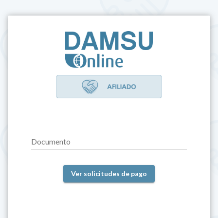
Documento
Ver solicitudes de pago